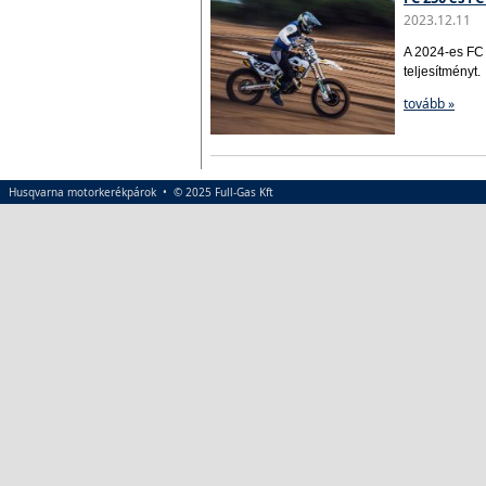
2023.12.11
A 2024-es FC 
teljesítményt.
tovább »
Husqvarna motorkerékpárok • © 2025 Full-Gas Kft