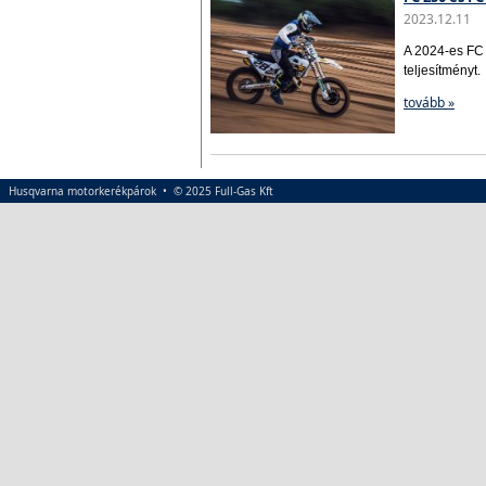
2023.12.11
A 2024-es FC 
teljesítményt.
tovább »
Husqvarna motorkerékpárok • © 2025 Full-Gas Kft