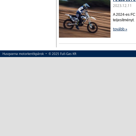
2023.12.11
A 2024-es FC 
teljesítményt.
tovább »
Husqvarna motorkerékpárok • © 2025 Full-Gas Kft