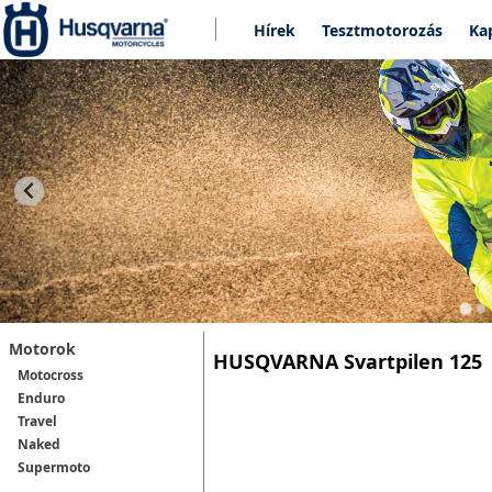
Hírek
Tesztmotorozás
Ka
Motorok
HUSQVARNA Svartpilen 125
Motocross
Enduro
Travel
Naked
Supermoto