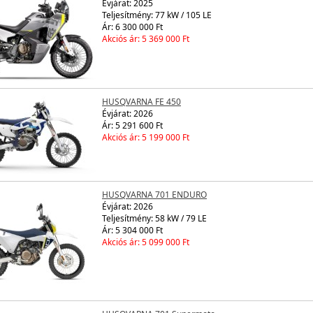
Évjárat:
2025
Teljesítmény: 77 kW / 105 LE
Ár: 6 300 000 Ft
Akciós ár: 5 369 000 Ft
HUSQVARNA FE 450
Évjárat:
2026
Ár: 5 291 600 Ft
Akciós ár: 5 199 000 Ft
HUSQVARNA 701 ENDURO
Évjárat:
2026
Teljesítmény: 58 kW / 79 LE
Ár: 5 304 000 Ft
Akciós ár: 5 099 000 Ft