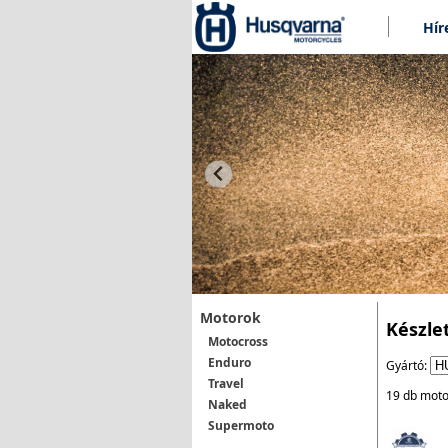
Hír
Motorok
Készle
Motocross
Enduro
Gyártó:
Travel
19 db moto
Naked
Supermoto