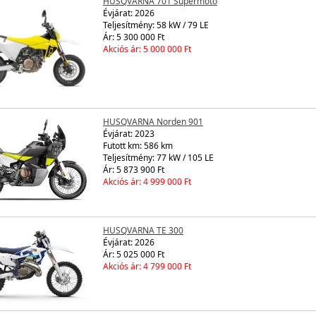
HUSQVARNA 701 Supermoto
Évjárat:
2026
Teljesítmény: 58 kW / 79 LE
Ár: 5 300 000 Ft
Akciós ár: 5 000 000 Ft
HUSQVARNA Norden 901
Évjárat:
2023
Futott km: 586 km
Teljesítmény: 77 kW / 105 LE
Ár: 5 873 900 Ft
Akciós ár: 4 999 000 Ft
HUSQVARNA TE 300
Évjárat:
2026
Ár: 5 025 000 Ft
Akciós ár: 4 799 000 Ft