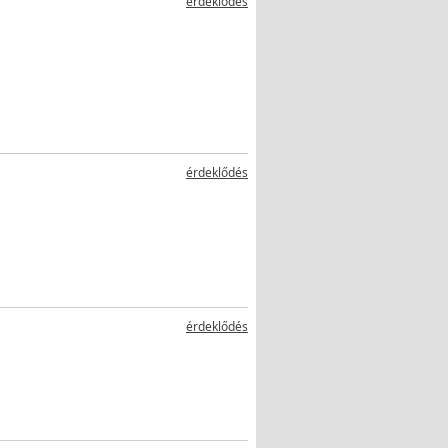
érdeklődés
érdeklődés
érdeklődés