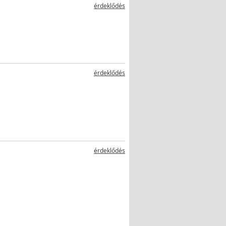
érdeklődés
érdeklődés
érdeklődés