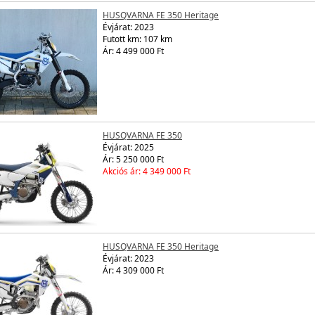
HUSQVARNA FE 350 Heritage
Évjárat:
2023
Futott km: 107 km
Ár: 4 499 000 Ft
HUSQVARNA FE 350
Évjárat:
2025
Ár: 5 250 000 Ft
Akciós ár: 4 349 000 Ft
HUSQVARNA FE 350 Heritage
Évjárat:
2023
Ár: 4 309 000 Ft