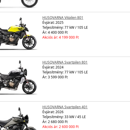
HUSQVARNA Vitpilen 801
Évjárat:
2025
Teljesítmény: 77 kW / 105 LE
Ár: 4 400 000 Ft
Akciós ár: 4 199 000 Ft
HUSQVARNA Svartpilen 801
Évjárat:
2024
Teljesítmény: 77 kW / 105 LE
Ár: 3 599 000 Ft
HUSQVARNA Svartpilen 401
Évjárat:
2026
Teljesítmény: 33 kW / 45 LE
Ár: 2 680 000 Ft
Akciós ár: 2 600 000 Ft