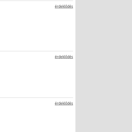
érdeklődés
érdeklődés
érdeklődés