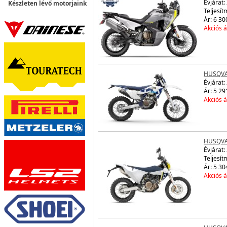
Évjárat:
Készleten lévő motorjaink
Teljesít
Ár: 6 30
Akciós á
HUSQVA
Évjárat:
Ár: 5 29
Akciós á
HUSQVA
Évjárat:
Teljesít
Ár: 5 30
Akciós á