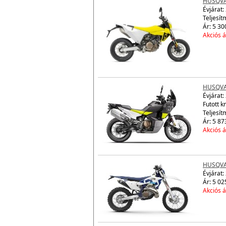
HUSQVA
Évjárat:
Teljesít
Ár: 5 30
Akciós á
HUSQVA
Évjárat:
Futott 
Teljesít
Ár: 5 87
Akciós á
HUSQVA
Évjárat:
Ár: 5 02
Akciós á