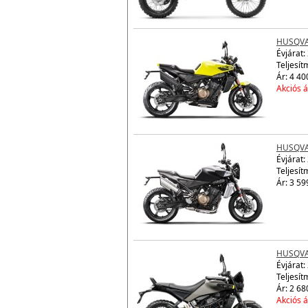
HUSQVAR
Évjárat:
Teljesít
Ár: 4 40
Akciós á
HUSQVAR
Évjárat:
Teljesít
Ár: 3 59
HUSQVAR
Évjárat:
Teljesít
Ár: 2 68
Akciós á