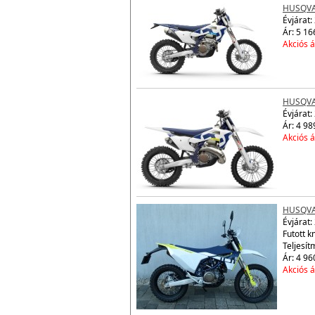
HUSQVA
Évjárat:
Ár: 5 16
Akciós á
HUSQVA
Évjárat:
Ár: 4 98
Akciós á
HUSQVA
Évjárat:
Futott k
Teljesít
Ár: 4 96
Akciós á