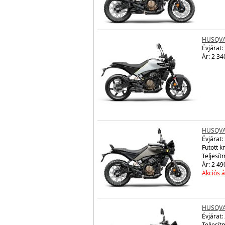
HUSQVA
Évjárat:
Ár: 2 34
HUSQVAR
Évjárat:
Futott 
Teljesít
Ár: 2 49
Akciós á
HUSQVAR
Évjárat:
Teljesít