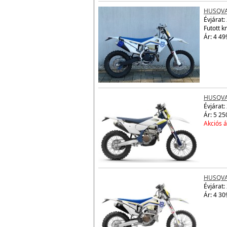
HUSQVA
Évjárat:
Futott 
Ár: 4 49
HUSQVA
Évjárat:
Ár: 5 25
Akciós á
HUSQVA
Évjárat:
Ár: 4 30