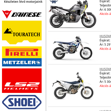
Évjárat:
Készleten lévő motorjaink
Teljesít
Ár: 6 30
Akciós á
HUSQVA
Évjárat:
Ár: 5 29
Akciós á
HUSQVA
Évjárat:
Teljesít
Ár: 5 30
Akciós á