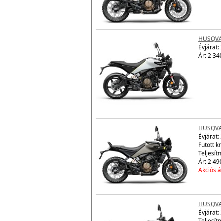
HUSQVA
Évjárat:
Ár: 2 34
HUSQVAR
Évjárat:
Futott 
Teljesít
Ár: 2 49
Akciós á
HUSQVAR
Évjárat:
Teljesít