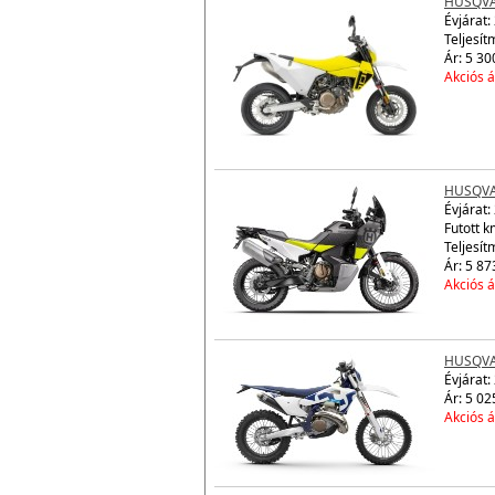
HUSQVA
Évjárat:
Teljesít
Ár: 5 30
Akciós á
HUSQVA
Évjárat:
Futott 
Teljesít
Ár: 5 87
Akciós á
HUSQVA
Évjárat:
Ár: 5 02
Akciós á