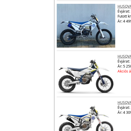
HUSQVA
Évjárat:
Futott 
Ár: 4 49
HUSQVA
Évjárat:
Ár: 5 25
Akciós á
HUSQVA
Évjárat:
Ár: 4 30