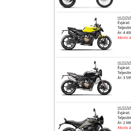
HUSQVAR
Évjárat:
Teljesít
Ár: 4 40
Akciós á
HUSQVAR
Évjárat:
Teljesít
Ár: 3 59
HUSQVAR
Évjárat:
Teljesít
Ár: 2 68
Akciós á