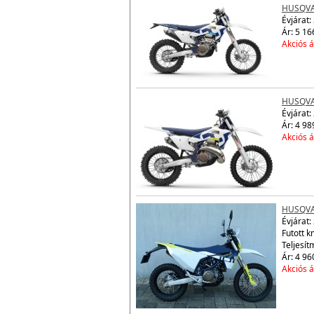
HUSQVA
Évjárat:
Ár: 5 16
Akciós á
HUSQVA
Évjárat:
Ár: 4 98
Akciós á
HUSQVA
Évjárat:
Futott k
Teljesít
Ár: 4 96
Akciós á