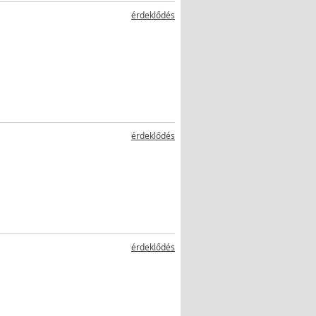
érdeklődés
érdeklődés
érdeklődés