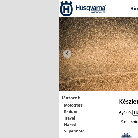
Hír
Motorok
Készle
Motocross
Enduro
Gyártó:
Travel
19 db moto
Naked
Supermoto