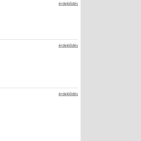
érdeklődés
érdeklődés
érdeklődés