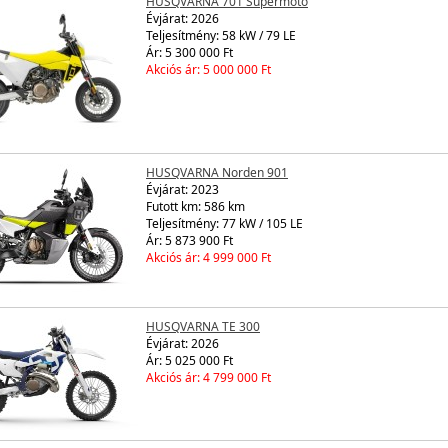
HUSQVARNA 701 Supermoto
Évjárat:
2026
Teljesítmény: 58 kW / 79 LE
Ár: 5 300 000 Ft
Akciós ár: 5 000 000 Ft
HUSQVARNA Norden 901
Évjárat:
2023
Futott km: 586 km
Teljesítmény: 77 kW / 105 LE
Ár: 5 873 900 Ft
Akciós ár: 4 999 000 Ft
HUSQVARNA TE 300
Évjárat:
2026
Ár: 5 025 000 Ft
Akciós ár: 4 799 000 Ft