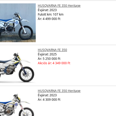
HUSQVARNA FE 350 Heritage
Évjárat:
2023
Futott km: 107 km
Ár: 4 499 000 Ft
HUSQVARNA FE 350
Évjárat:
2025
Ár: 5 250 000 Ft
Akciós ár: 4 349 000 Ft
HUSQVARNA FE 350 Heritage
Évjárat:
2023
Ár: 4 309 000 Ft