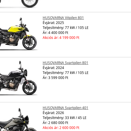
HUSQVARNA Vitpilen 801
Évjárat:
2025
Teljesítmény: 77 kW / 105 LE
Ár: 4 400 000 Ft
Akciós ár: 4 199 000 Ft
HUSQVARNA Svartpilen 801
Évjárat:
2024
Teljesítmény: 77 kW / 105 LE
Ár: 3 599 000 Ft
HUSQVARNA Svartpilen 401
Évjárat:
2026
Teljesítmény: 33 kW / 45 LE
Ár: 2 680 000 Ft
Akciós ár: 2 600 000 Ft