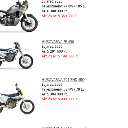
Évjárat:
2025
Teljesítmény: 77 kW / 105 LE
Ár: 6 300 000 Ft
Akciós ár: 5 369 000 Ft
HUSQVARNA FE 450
Évjárat:
2026
Ár: 5 291 600 Ft
Akciós ár: 5 199 000 Ft
HUSQVARNA 701 ENDURO
Évjárat:
2026
Teljesítmény: 58 kW / 79 LE
Ár: 5 304 000 Ft
Akciós ár: 5 099 000 Ft