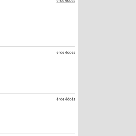
érdeklődés
érdeklődés
érdeklődés