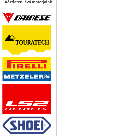
Készleten lévő motorjaink