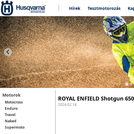
Hírek
Tesztmotorozás
Ka
Motorok
ROYAL ENFIELD Shotgun 650
Motocross
2024.02.18
Enduro
Travel
Naked
Supermoto