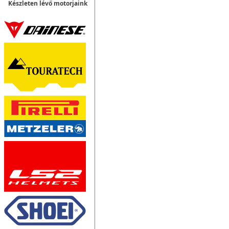
Készleten lévő motorjaink