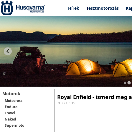
Hírek
Tesztmotorozás
Ka
Motorok
Royal Enfield - ismerd meg 
Motocross
2022.03.19
Enduro
Travel
Naked
Supermoto