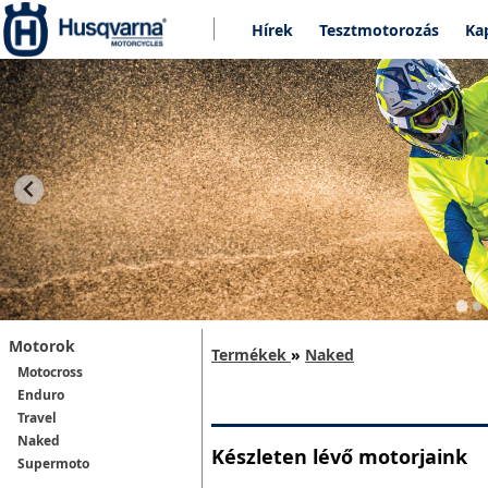
Hírek
Tesztmotorozás
Ka
Motorok
Termékek
»
Naked
Motocross
Enduro
Travel
Naked
Készleten lévő motorjaink
Supermoto