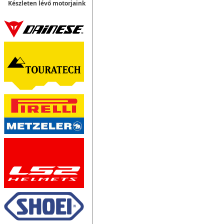
Készleten lévő motorjaink