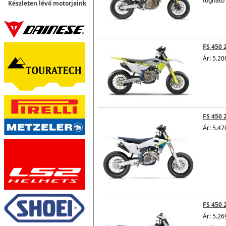
fogható
Készleten lévő motorjaink
FS 450 
Ár: 5.20
FS 450 
Ár: 5.47
FS 450 
Ár: 5.26