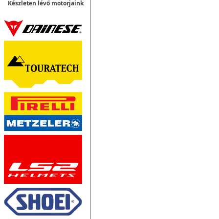
Készleten lévő motorjaink