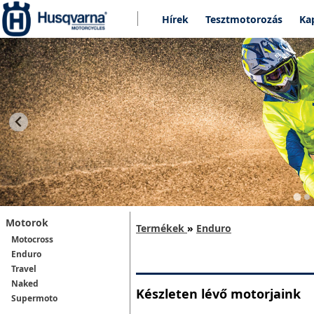
Hírek
Tesztmotorozás
Ka
Motorok
Termékek
»
Enduro
Motocross
Enduro
Travel
Naked
Készleten lévő motorjaink
Supermoto