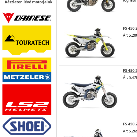
fogható
Készleten lévő motorjaink
FS 450 
Ár: 5.20
FS 450 
Ár: 5.47
FS 450 
Ár: 5.26