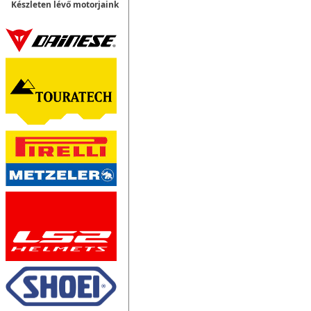
Készleten lévő motorjaink