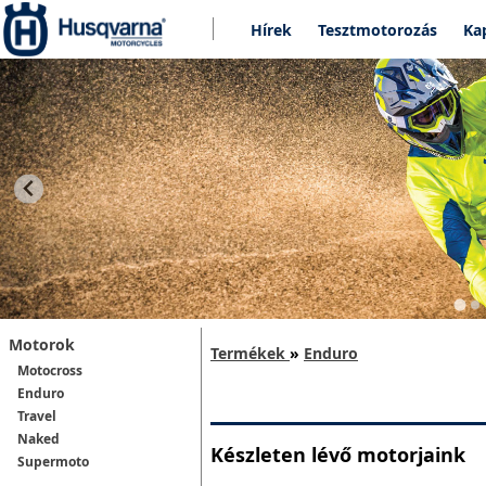
Hírek
Tesztmotorozás
Ka
Motorok
Termékek
»
Enduro
Motocross
Enduro
Travel
Naked
Készleten lévő motorjaink
Supermoto