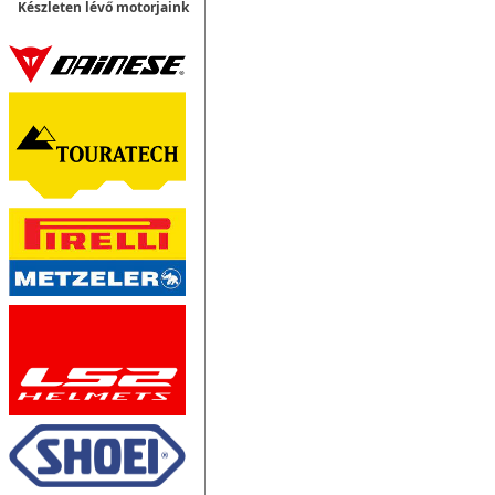
Készleten lévő motorjaink