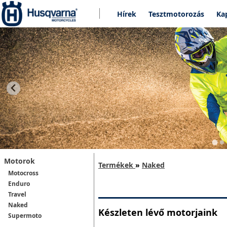
Hírek
Tesztmotorozás
Ka
Motorok
Termékek
»
Naked
Motocross
Enduro
Travel
Naked
Készleten lévő motorjaink
Supermoto