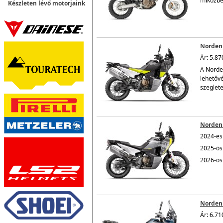
miközben
Készleten lévő motorjaink
Norden
Ár: 5.87
A Norde
lehetővé
szeglete
Norden
2024-es 
2025-ös 
2026-os 
Norden 
Ár: 6.71