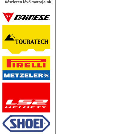
Készleten lévő motorjaink