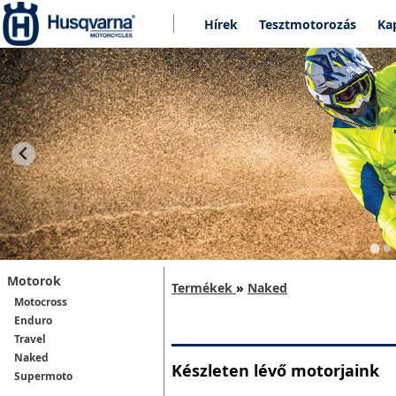
Hírek
Tesztmotorozás
Ka
Motorok
Termékek
»
Naked
Motocross
Enduro
Travel
Naked
Készleten lévő motorjaink
Supermoto