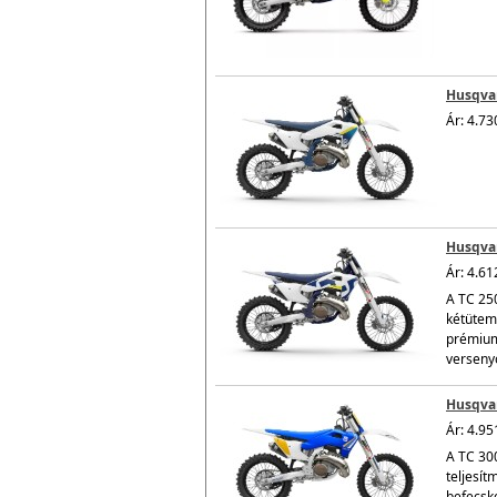
Husqvar
Ár: 4.73
Husqvar
Ár: 4.61
A TC 250
kétütemű
prémium 
versenyo
Husqvar
Ár: 4.95
A TC 30
teljesít
befecsk