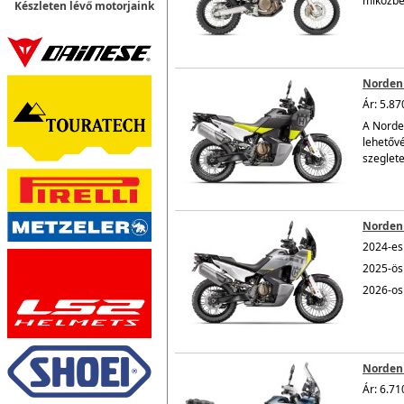
miközben
Készleten lévő motorjaink
Norden
Ár: 5.87
A Norde
lehetővé
szeglete
Norden
2024-es 
2025-ös 
2026-os 
Norden 
Ár: 6.71